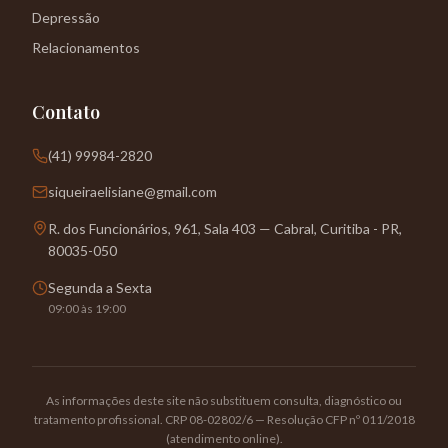
Depressão
Relacionamentos
Contato
(41) 99984-2820
siqueiraelisiane@gmail.com
R. dos Funcionários, 961, Sala 403 — Cabral, Curitiba - PR,
80035-050
Segunda a Sexta
09:00 às 19:00
As informações deste site não substituem consulta, diagnóstico ou
tratamento profissional. CRP 08-02802/6 — Resolução CFP nº 011/2018
(atendimento online).