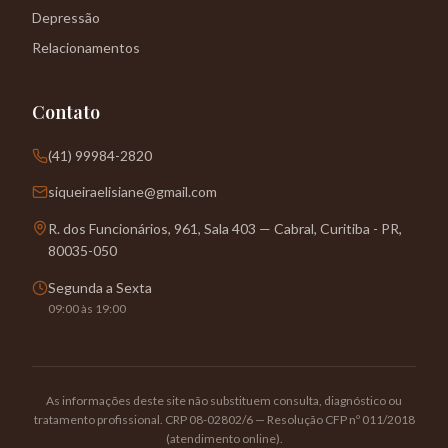
Depressão
Relacionamentos
Contato
(41) 99984-2820
siqueiraelisiane@gmail.com
R. dos Funcionários, 961, Sala 403 — Cabral, Curitiba - PR,
80035-050
Segunda a Sexta
09:00 às 19:00
As informações deste site não substituem consulta, diagnóstico ou
tratamento profissional. CRP 08-02802/6 — Resolução CFP nº 011/2018
(atendimento online).