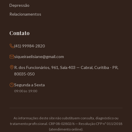
Depressão
Relacionamentos
Contato
(41) 99984-2820
siqueiraelisiane@gmail.com
R. dos Funcionários, 961, Sala 403 — Cabral, Curitiba - PR,
80035-050
Segunda a Sexta
09:00 às 19:00
As informações deste site não substituem consulta, diagnóstico ou
tratamento profissional. CRP 08-02802/6 — Resolução CFP nº 011/2018
(atendimento online).