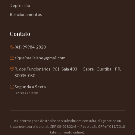
Depressão
Relacionamentos
Contato
(41) 99984-2820
siqueiraelisiane@gmail.com
R. dos Funcionários, 961, Sala 403 — Cabral, Curitiba - PR,
80035-050
Segunda a Sexta
09:00 às 19:00
As informações deste site não substituem consulta, diagnóstico ou
tratamento profissional. CRP 08-02802/6 — Resolução CFP nº 011/2018
(atendimento online).