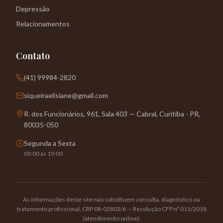
Depressão
Relacionamentos
Contato
(41) 99984-2820
siqueiraelisiane@gmail.com
R. dos Funcionários, 961, Sala 403 — Cabral, Curitiba - PR,
80035-050
Segunda a Sexta
09:00 às 19:00
As informações deste site não substituem consulta, diagnóstico ou
tratamento profissional. CRP 08-02802/6 — Resolução CFP nº 011/2018
(atendimento online).