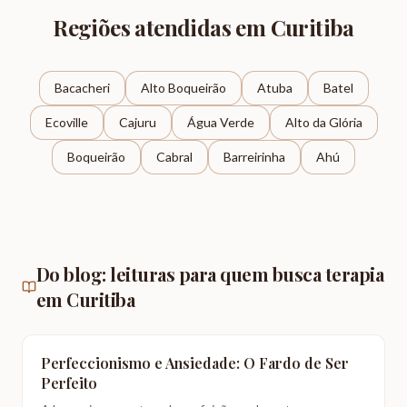
Regiões atendidas em Curitiba
Bacacheri
Alto Boqueirão
Atuba
Batel
Ecoville
Cajuru
Água Verde
Alto da Glória
Boqueirão
Cabral
Barreirinha
Ahú
Do blog: leituras para quem busca terapia
em Curitiba
Perfeccionismo e Ansiedade: O Fardo de Ser
Perfeito