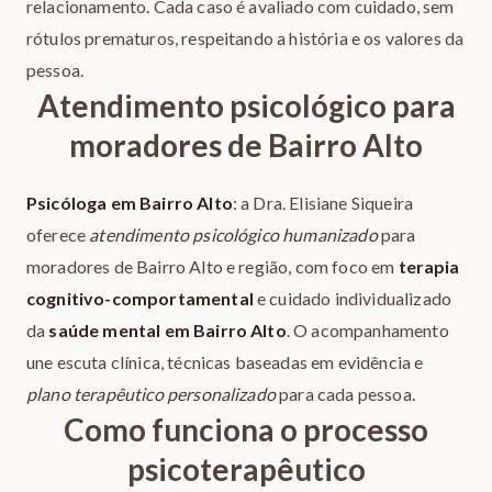
relacionamento. Cada caso é avaliado com cuidado, sem
rótulos prematuros, respeitando a história e os valores da
pessoa.
Atendimento psicológico para
moradores de Bairro Alto
Psicóloga em Bairro Alto
: a Dra. Elisiane Siqueira
oferece
atendimento psicológico humanizado
para
moradores de Bairro Alto e região, com foco em
terapia
cognitivo-comportamental
e cuidado individualizado
da
saúde mental em Bairro Alto
. O acompanhamento
une escuta clínica, técnicas baseadas em evidência e
plano terapêutico personalizado
para cada pessoa.
Como funciona o processo
psicoterapêutico