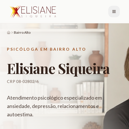
Bairro Alto
PSICÓLOGA EM
BAIRRO ALTO
Elisiane Siqueira
CRP 08-02802/6
Atendimento psicológico especializado em
ansiedade, depressão, relacionamentos e
autoestima.