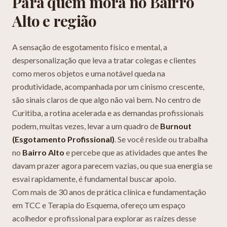
Para quem mora no
Bairro
Alto
e região
A sensação de esgotamento físico e mental, a
despersonalização que leva a tratar colegas e clientes
como meros objetos e uma notável queda na
produtividade, acompanhada por um cinismo crescente,
são sinais claros de que algo não vai bem. No centro de
Curitiba, a rotina acelerada e as demandas profissionais
podem, muitas vezes, levar a um quadro de
Burnout
(Esgotamento Profissional)
. Se você reside ou trabalha
no
Bairro Alto
e percebe que as atividades que antes lhe
davam prazer agora parecem vazias, ou que sua energia se
esvai rapidamente, é fundamental buscar apoio.
Com mais de 30 anos de prática clínica e fundamentação
em TCC e Terapia do Esquema, ofereço um espaço
acolhedor e profissional para explorar as raízes desse