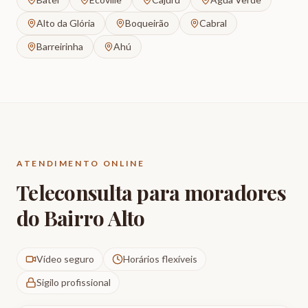
Alto da Glória
Boqueirão
Cabral
Barreirinha
Ahú
ATENDIMENTO ONLINE
Teleconsulta para moradores
do
Bairro Alto
Vídeo seguro
Horários flexíveis
Sigilo profissional