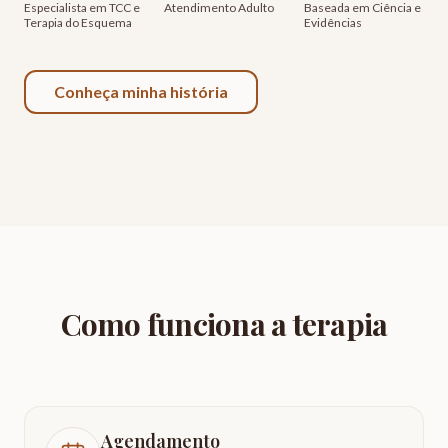
Especialista em TCC e
Atendimento Adulto
Baseada em Ciência e
Terapia do Esquema
Evidências
Conheça minha história
Como funciona a terapia
Agendamento