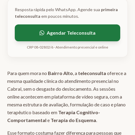
Resposta rápida pelo WhatsApp. Agende sua
primeira
teleconsulta
em poucos minutos.
Agendar Teleconsulta
CRP 08-02802/6 · Atendimento presencial e online
Para quem mora no
Bairro Alto
, a
teleconsulta
oferece a
mesma qualidade clínica do atendimento presencial no
Cabral, sem o desgaste do deslocamento. As sessões
online acontecem em plataforma de vídeo segura, com a
mesma estrutura de avaliação, formulação de caso e plano
terapêutico baseado em
Terapia Cognitivo-
Comportamental
e
Terapia do Esquema
.
Esse formato costuma fazer diferença para pessoas que