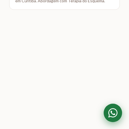
em Curitiba. Abordagem com Terapia do Esquema.