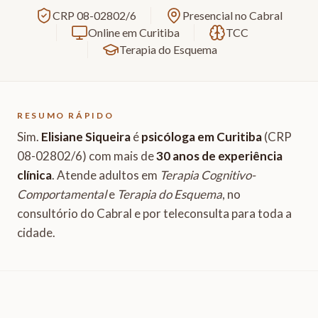
CRP 08-02802/6
Presencial no Cabral
Online em Curitiba
TCC
Terapia do Esquema
RESUMO RÁPIDO
Sim.
Elisiane Siqueira
é
psicóloga em Curitiba
(CRP
08-02802/6) com mais de
30 anos de experiência
clínica
. Atende adultos em
Terapia Cognitivo-
Comportamental
e
Terapia do Esquema
, no
consultório do Cabral e por teleconsulta para toda a
cidade.