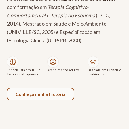
com formação em
Terapia Cognitivo-
Comportamental
e
Terapia do Esquema
(IPTC,
2014), Mestrado em Saúde e Meio Ambiente
(UNIVILLE/SC, 2005) e Especialização em
Psicologia Clínica (UTP/PR, 2000).
Especialista em TCC e
Atendimento Adulto
Baseada em Ciência e
Terapia do Esquema
Evidências
Conheça minha história