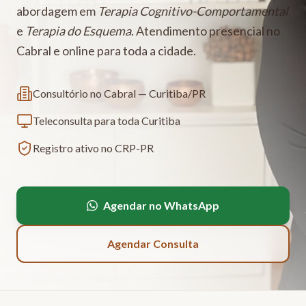
abordagem em
Terapia Cognitivo-Comportamental
e
Terapia do Esquema
. Atendimento presencial no
Cabral e online para toda a cidade.
Consultório no Cabral — Curitiba/PR
Teleconsulta para toda Curitiba
Registro ativo no CRP-PR
Agendar no WhatsApp
Agendar Consulta