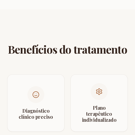
Benefícios do tratamento
Plano
Diagnóstico
terapêutico
clínico preciso
individualizado