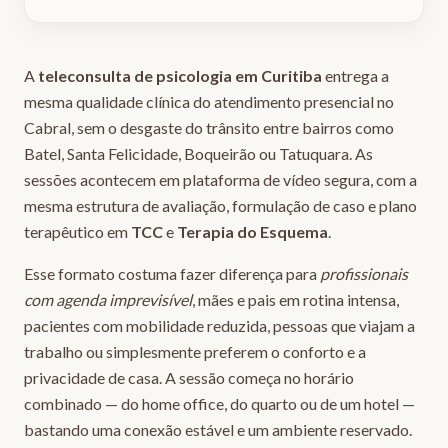
A
teleconsulta de psicologia em Curitiba
entrega a
mesma qualidade clínica do atendimento presencial no
Cabral, sem o desgaste do trânsito entre bairros como
Batel, Santa Felicidade, Boqueirão ou Tatuquara. As
sessões acontecem em plataforma de vídeo segura, com a
mesma estrutura de avaliação, formulação de caso e plano
terapêutico em
TCC
e
Terapia do Esquema
.
Esse formato costuma fazer diferença para
profissionais
com agenda imprevisível
, mães e pais em rotina intensa,
pacientes com mobilidade reduzida, pessoas que viajam a
trabalho ou simplesmente preferem o conforto e a
privacidade de casa. A sessão começa no horário
combinado — do home office, do quarto ou de um hotel —
bastando uma conexão estável e um ambiente reservado.