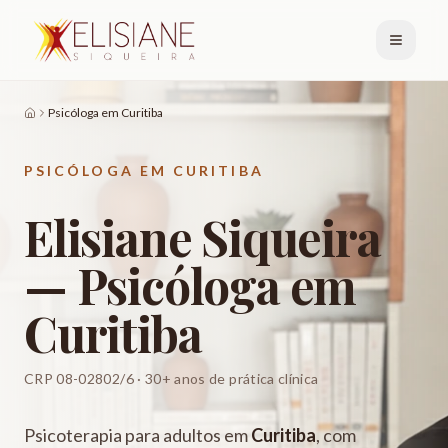
Psicóloga em Curitiba
PSICÓLOGA EM CURITIBA
Elisiane Siqueira
— Psicóloga em
Curitiba
CRP 08-02802/6 · 30+ anos de prática clínica
Psicoterapia para adultos em
Curitiba
, com