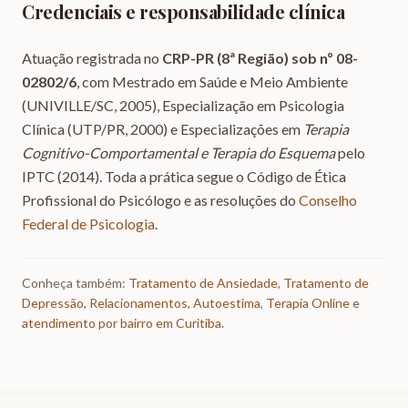
Credenciais e responsabilidade clínica
Atuação registrada no
CRP-PR (8ª Região) sob nº 08-
02802/6
, com Mestrado em Saúde e Meio Ambiente
(UNIVILLE/SC, 2005), Especialização em Psicologia
Clínica (UTP/PR, 2000) e Especializações em
Terapia
Cognitivo-Comportamental e Terapia do Esquema
pelo
IPTC (2014). Toda a prática segue o Código de Ética
Profissional do Psicólogo e as resoluções do
Conselho
Federal de Psicologia
.
Conheça também:
Tratamento de Ansiedade
,
Tratamento de
Depressão
,
Relacionamentos
,
Autoestima
,
Terapia Online
e
atendimento por bairro em Curitiba
.