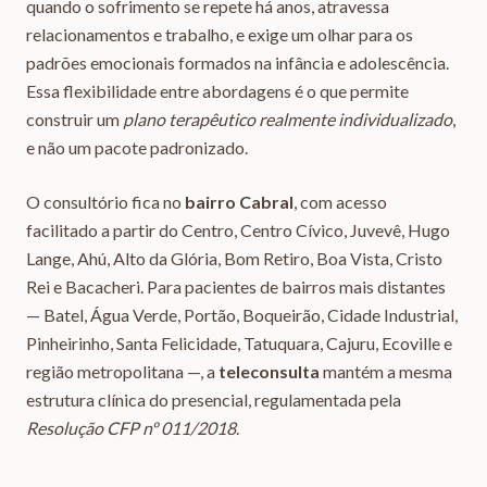
quando o sofrimento se repete há anos, atravessa
relacionamentos e trabalho, e exige um olhar para os
padrões emocionais formados na infância e adolescência.
Essa flexibilidade entre abordagens é o que permite
construir um
plano terapêutico realmente individualizado
,
e não um pacote padronizado.
O consultório fica no
bairro Cabral
, com acesso
facilitado a partir do Centro, Centro Cívico, Juvevê, Hugo
Lange, Ahú, Alto da Glória, Bom Retiro, Boa Vista, Cristo
Rei e Bacacheri. Para pacientes de bairros mais distantes
— Batel, Água Verde, Portão, Boqueirão, Cidade Industrial,
Pinheirinho, Santa Felicidade, Tatuquara, Cajuru, Ecoville e
região metropolitana —, a
teleconsulta
mantém a mesma
estrutura clínica do presencial, regulamentada pela
Resolução CFP nº 011/2018
.