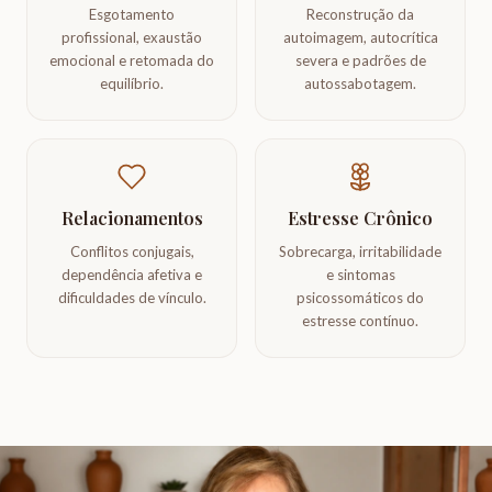
Esgotamento
Reconstrução da
profissional, exaustão
autoimagem, autocrítica
emocional e retomada do
severa e padrões de
equilíbrio.
autossabotagem.
Relacionamentos
Estresse Crônico
Conflitos conjugais,
Sobrecarga, irritabilidade
dependência afetiva e
e sintomas
dificuldades de vínculo.
psicossomáticos do
estresse contínuo.