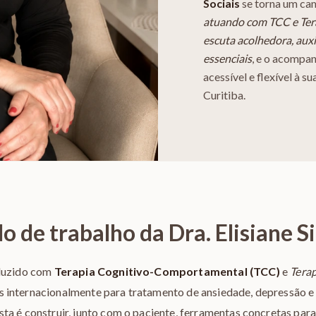
Sociais
se torna um cam
atuando com TCC e Ter
escuta acolhedora, aux
essenciais
, e o acompa
acessível e flexível à 
Curitiba.
 de trabalho da Dra. Elisiane S
nduzido com
Terapia Cognitivo-Comportamental (TCC)
e
Tera
 internacionalmente para tratamento de ansiedade, depressão e
ta é construir, junto com o paciente, ferramentas concretas pa