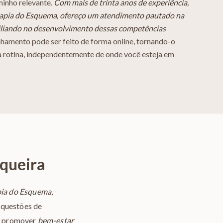
inho relevante.
Com mais de trinta anos de experiência,
apia do Esquema, ofereço um atendimento pautado na
iliando no desenvolvimento dessas competências
nhamento pode ser feito de forma online, tornando-o
sua rotina, independentemente de onde você esteja em
iqueira
pia do Esquema
,
 questões de
ra promover
bem-estar