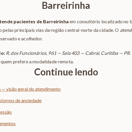
Barreirinha
tende pacientes de Barreirinha
em consultório localizado no b
o pelas principais vias da região central-norte da cidade. O
atend
servado e acolhedor.
io:
R. dos Funcionários, 961 — Sala 403 — Cabral, Curitiba — PR
 quem prefere a modalidade remota.
Continue lendo
 — visão geral do atendimento
stornos de ansiedade
ressão
namentos