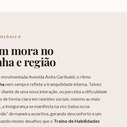
COLÓGICO
em mora no
nha
e região
a movimentada Avenida Anita Garibaldi, o ritmo
nha
nem sempre reflete a tranquilidade interna. Talvez
r diante de uma nova interação, ou perceba a dificuldade
s de forma clara em reuniões sociais, mesmo as mais
, a insegurança se manifesta na voz baixa ou na
“não” de maneira assertiva, gerando desconforto e um
nsando nestes desafios que o
Treino de Habilidades