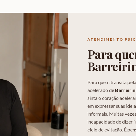
ATENDIMENTO PSI
Para qu
Barreiri
Para quem transita pel
acelerado de
Barreiri
sinta o coração acelera
em expressar suas ideia
informais. Muitas vezes
incapacidade de dizer 
ciclo de evitação. É pe