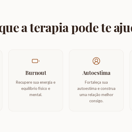
ue a terapia pode te aj
Burnout
Autoestima
Recupere sua energia e
Fortaleça sua
equilíbrio físico e
autoestima e construa
mental.
uma relação melhor
consigo.