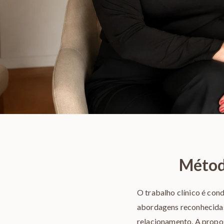
Método
O trabalho clínico é co
abordagens reconhecidas
relacionamento. A propos