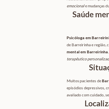
emocional
e mudanças du
Saúde men
Psicóloga em Barreiri
de Barreirinha e região,
mental em Barreirinha
terapêutico personaliza
Situa
Muitos pacientes de
Bar
episódios depressivos, c
avaliado com cuidado, se
Locali