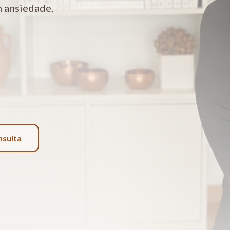
 ansiedade,
nsulta