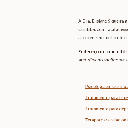
A Dra. Elisiane Siqueira
a
Curitiba, com fácil acess
acontece em ambiente re
Endereço do consultór
atendimento online
para
Psicóloga em Curitiba
Tratamento para tran
Tratamento para dep
Terapia para relacio