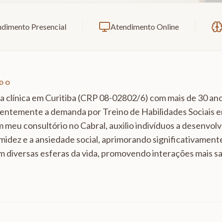
dimento Presencial
Atendimento Online
IDO
 clínica em Curitiba (CRP 08-02802/6) com mais de 30 ano
entemente a demanda por Treino de Habilidades Sociais 
m meu consultório no Cabral, auxilio indivíduos a desenvol
midez e a ansiedade social, aprimorando significativamen
m diversas esferas da vida, promovendo interações mais s