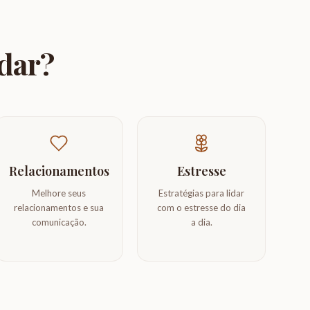
udar?
Relacionamentos
Estresse
Melhore seus
Estratégias para lidar
relacionamentos e sua
com o estresse do dia
comunicação.
a dia.