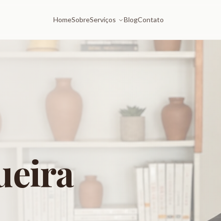
Home
Sobre
Serviços
Blog
Contato
ueira