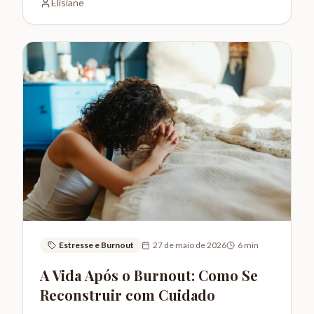
Elisiane
Estresse e Burnout
27 de maio de 2026
6
min
A Vida Após o Burnout: Como Se
Reconstruir com Cuidado