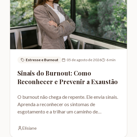
Estresse e Burnout
05 de agosto de 2026
6
min
Sinais do Burnout: Como
Reconhecer e Prevenir a Exaustão
O burnout não chega de repente. Ele envia sinais.
Aprenda a reconhecer os sintomas de
esgotamento e a trilhar um caminho de
autocuidado e saúde.
Elisiane