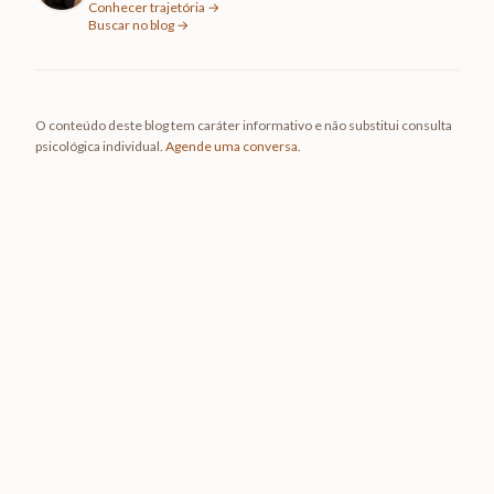
Conhecer trajetória →
Buscar no blog →
O conteúdo deste blog tem caráter informativo e não substitui consulta
psicológica individual.
Agende uma conversa
.