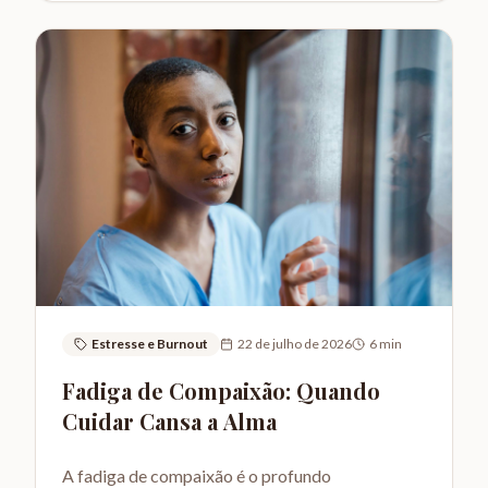
Estresse e Burnout
22 de julho de 2026
6
min
Fadiga de Compaixão: Quando
Cuidar Cansa a Alma
A fadiga de compaixão é o profundo