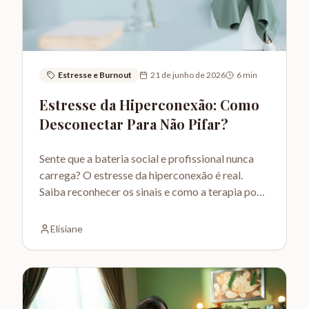
Estresse e Burnout
21 de junho de 2026
6
min
Estresse da Hiperconexão: Como
Desconectar Para Não Pifar?
Sente que a bateria social e profissional nunca
carrega? O estresse da hiperconexão é real.
Saiba reconhecer os sinais e como a terapia pode
te ajudar a desconectar.
Elisiane