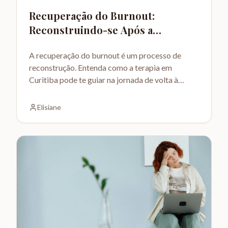
Recuperação do Burnout:
Reconstruindo-se Após a
Exaustão
A recuperação do burnout é um processo de
reconstrução. Entenda como a terapia em
Curitiba pode te guiar na jornada de volta à
saúde emocional e bem-estar.
Elisiane