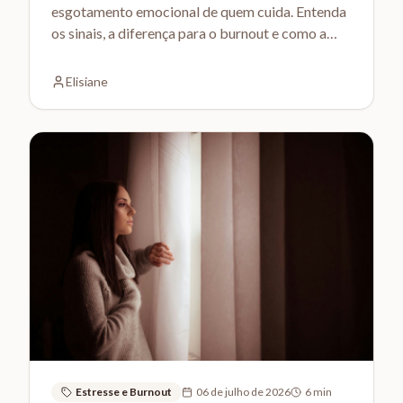
esgotamento emocional de quem cuida. Entenda
os sinais, a diferença para o burnout e como a
terapia pode ajudar a se proteger.
Elisiane
Estresse e Burnout
06 de julho de 2026
6
min