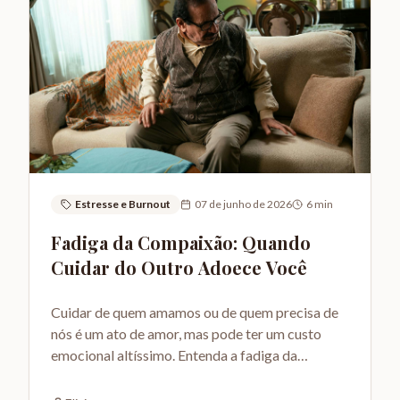
Estresse e Burnout
07 de junho de 2026
6
min
Fadiga da Compaixão: Quando
Cuidar do Outro Adoece Você
Cuidar de quem amamos ou de quem precisa de
nós é um ato de amor, mas pode ter um custo
emocional altíssimo. Entenda a fadiga da
compaixão e como se proteger.