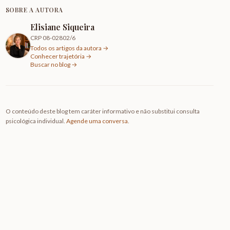
SOBRE A AUTORA
Elisiane Siqueira
CRP 08-02802/6
Todos os artigos da autora →
Conhecer trajetória →
Buscar no blog →
O conteúdo deste blog tem caráter informativo e não substitui consulta
psicológica individual.
Agende uma conversa
.