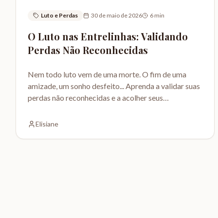
Luto e Perdas
30 de maio de 2026
6
min
O Luto nas Entrelinhas: Validando
Perdas Não Reconhecidas
Nem todo luto vem de uma morte. O fim de uma
amizade, um sonho desfeito... Aprenda a validar suas
perdas não reconhecidas e a acolher seus
sentimentos.
Elisiane