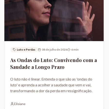
Luto e Perdas
08 de julho de 2026
6
min
As Ondas do Luto: Convivendo com a
Saudade a Longo Prazo
O luto não é linear. Entenda o que são as 'ondas do
luto' e aprenda a acolher a saudade que vem e vai,
transformando a dor da perda em ressignificação.
Elisiane