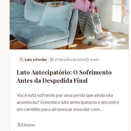
Luto e Perdas
25 de julho de 2026
6
min
Luto Antecipatório: O Sofrimento
Antes da Despedida Final
Você está sofrendo por uma perda que ainda não
aconteceu? Entenda o luto antecipatório e encontre
um caminho para atravessar essa dor com
acolhimento.
Elisiane