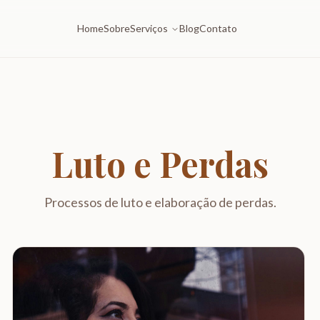
Home
Sobre
Serviços
Blog
Contato
Luto e Perdas
Processos de luto e elaboração de perdas.