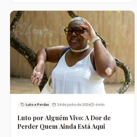
Luto e Perdas
24 de junho de 2026
6
min
Luto por Alguém Vivo: A Dor de
Perder Quem Ainda Está Aqui