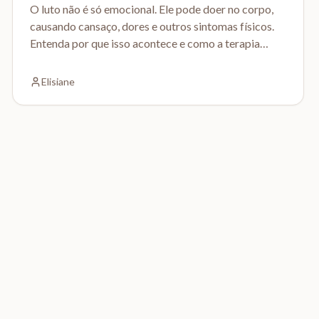
O luto não é só emocional. Ele pode doer no corpo,
causando cansaço, dores e outros sintomas físicos.
Entenda por que isso acontece e como a terapia
pode ajudar.
Elisiane