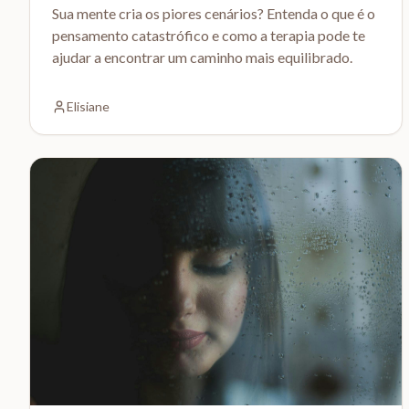
Sua mente cria os piores cenários? Entenda o que é o
pensamento catastrófico e como a terapia pode te
ajudar a encontrar um caminho mais equilibrado.
Elisiane