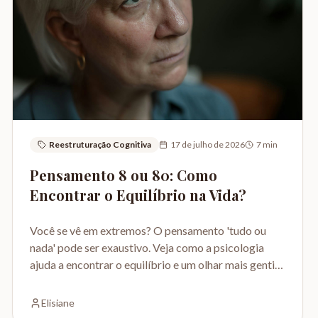
Reestruturação Cognitiva
17 de julho de 2026
7
min
Pensamento 8 ou 80: Como
Encontrar o Equilíbrio na Vida?
Você se vê em extremos? O pensamento 'tudo ou
nada' pode ser exaustivo. Veja como a psicologia
ajuda a encontrar o equilíbrio e um olhar mais gentil
para si.
Elisiane