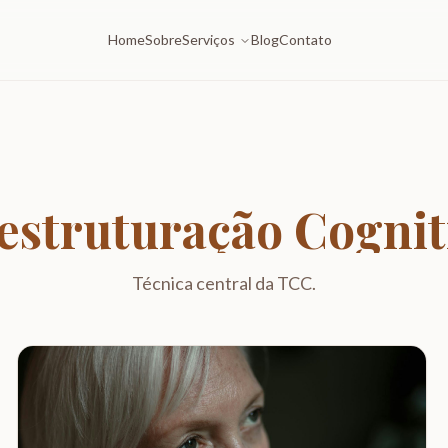
Home
Sobre
Serviços
Blog
Contato
estruturação Cognit
Técnica central da TCC.