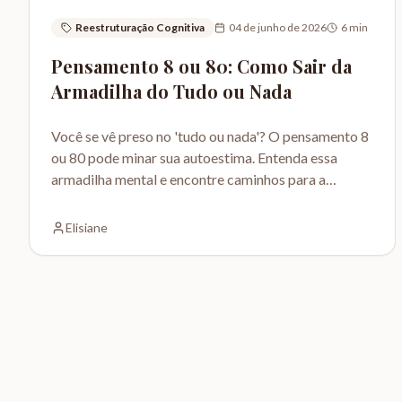
Reestruturação Cognitiva
04 de junho de 2026
6
min
Pensamento 8 ou 80: Como Sair da
Armadilha do Tudo ou Nada
Você se vê preso no 'tudo ou nada'? O pensamento 8
ou 80 pode minar sua autoestima. Entenda essa
armadilha mental e encontre caminhos para a
flexibilidade.
Elisiane