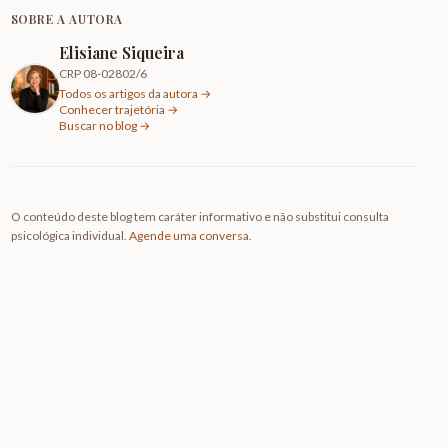
SOBRE A AUTORA
Elisiane Siqueira
CRP 08-02802/6
Todos os artigos da autora →
Conhecer trajetória →
Buscar no blog →
O conteúdo deste blog tem caráter informativo e não substitui consulta
psicológica individual.
Agende uma conversa
.