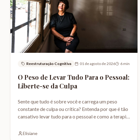
Reestruturação Cognitiva
01 de agosto de 2026
6
min
O Peso de Levar Tudo Para o Pessoal:
Liberte-se da Culpa
Sente que tudo é sobre você e carrega um peso
constante de culpa ou crítica? Entenda por que é tão
cansativo levar tudo para o pessoal e como a terapia
pode ajudar.
Elisiane