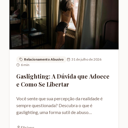
Relacionamento Abusivo
31 de julho de 2026
6
min
Gaslighting: A Dúvida que Adoece
e Como Se Libertar
Você sente que sua percepção da realidade é
sempre questionada? Descubra o que é
gaslighting, uma forma sutil de abuso
psicológico, e como se proteger.
Elisiane