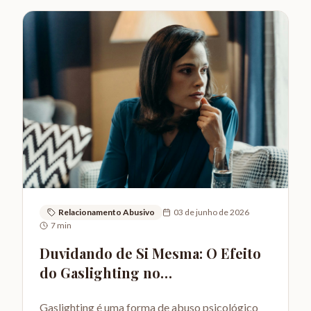
Relacionamento Abusivo
03 de junho de 2026
7
min
Duvidando de Si Mesma: O Efeito
do Gaslighting no
Relacionamento
Gaslighting é uma forma de abuso psicológico