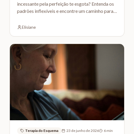
incessante pela perfeição te esgota? Entenda os
padrões inflexíveis e encontre um caminho para a
autocompaixão.
Elisiane
Terapia do Esquema
23 de junho de 2026
6
min