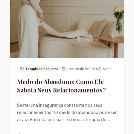
Terapia do Esquema
29 de maio de 2026
6
min
Medo do Abandono: Como Ele
Sabota Seus Relacionamentos?
Sente uma insegurança constante nos seus
relacionamentos? O medo do abandono pode ser
a raiz. Entenda os sinais e como a Terapia do
Esquema pode ajudar.