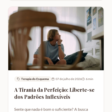
Terapia do Esquema
07 de julho de 2026
6
min
A Tirania da Perfeição: Liberte-se
dos Padrões Inflexíveis
Sente que nada é bom o suficiente? A busca