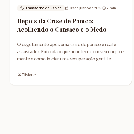
Transtorno do Pânico
08 de junho de 2026
6
min
Depois da Crise de Pânico:
Acolhendo o Cansaço e o Medo
O esgotamento após uma crise de pânico é real e
assustador. Entenda o que acontece com seu corpo e
mente e como iniciar uma recuperação gentil e
segura.
Elisiane