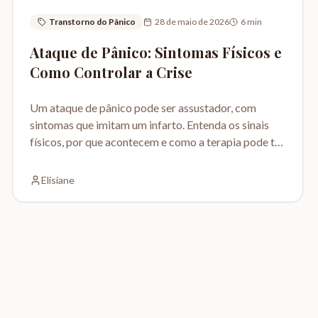
Transtorno do Pânico
28 de maio de 2026
6
min
Ataque de Pânico: Sintomas Físicos e
Como Controlar a Crise
Um ataque de pânico pode ser assustador, com
sintomas que imitam um infarto. Entenda os sinais
físicos, por que acontecem e como a terapia pode te
ajudar a retomar o controle.
Elisiane