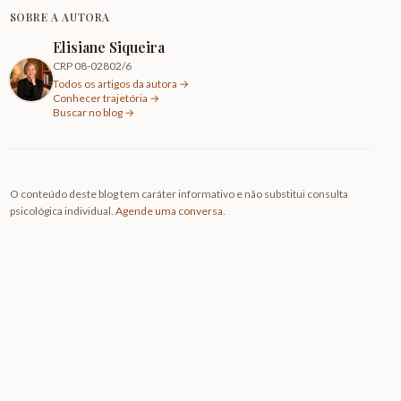
SOBRE A AUTORA
Elisiane Siqueira
CRP 08-02802/6
Todos os artigos da autora →
Conhecer trajetória →
Buscar no blog →
O conteúdo deste blog tem caráter informativo e não substitui consulta
psicológica individual.
Agende uma conversa
.