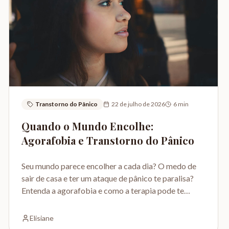
Transtorno do Pânico
22 de julho de 2026
6
min
Quando o Mundo Encolhe:
Agorafobia e Transtorno do Pânico
Seu mundo parece encolher a cada dia? O medo de
sair de casa e ter um ataque de pânico te paralisa?
Entenda a agorafobia e como a terapia pode te
ajudar.
Elisiane