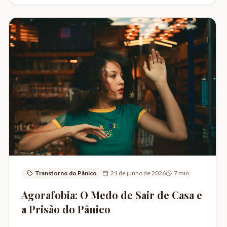
Transtorno do Pânico
21 de junho de 2026
7
min
Agorafobia: O Medo de Sair de Casa e
a Prisão do Pânico