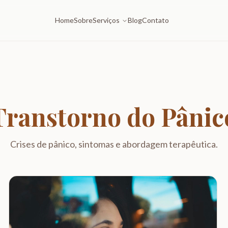
Home
Sobre
Serviços
Blog
Contato
Transtorno do Pânic
Crises de pânico, sintomas e abordagem terapêutica.