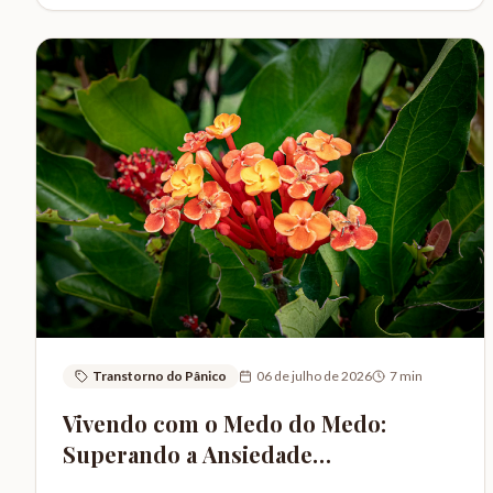
Transtorno do Pânico
06 de julho de 2026
7
min
Vivendo com o Medo do Medo:
Superando a Ansiedade
Antecipatória