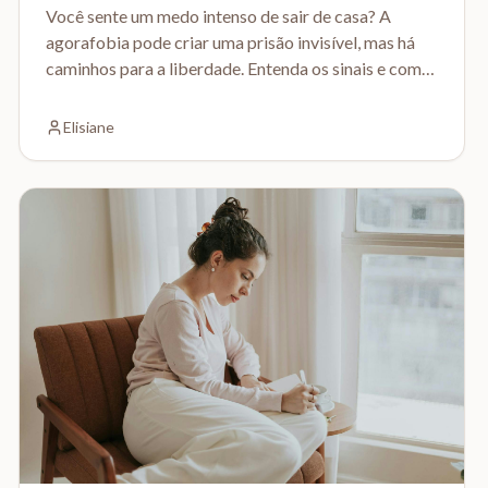
Você sente um medo intenso de sair de casa? A
agorafobia pode criar uma prisão invisível, mas há
caminhos para a liberdade. Entenda os sinais e como
a terapia pode ajudar.
Elisiane