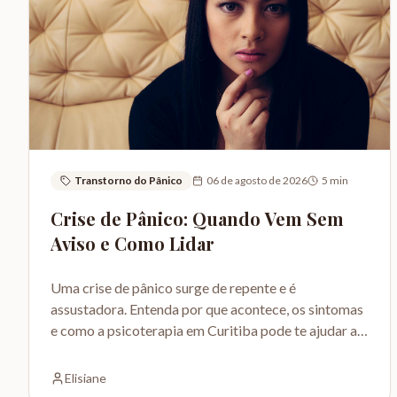
Transtorno do Pânico
06 de agosto de 2026
5
min
Crise de Pânico: Quando Vem Sem
Aviso e Como Lidar
Uma crise de pânico surge de repente e é
assustadora. Entenda por que acontece, os sintomas
e como a psicoterapia em Curitiba pode te ajudar a
retomar o controle.
Elisiane