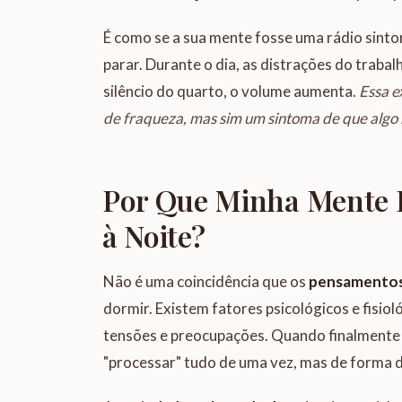
É como se a sua mente fosse uma rádio sint
parar. Durante o dia, as distrações do trabal
silêncio do quarto, o volume aumenta.
Essa e
de fraqueza, mas sim um sintoma de que algo 
Por Que Minha Mente F
à Noite?
Não é uma coincidência que os
pensamentos
dormir. Existem fatores psicológicos e fisio
tensões e preocupações. Quando finalmente 
"processar" tudo de uma vez, mas de forma 