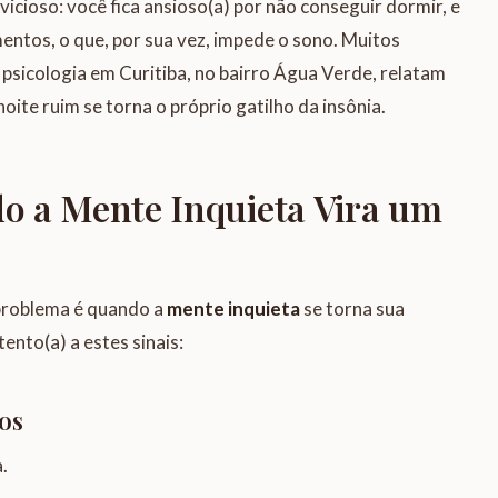
 vicioso: você fica ansioso(a) por não conseguir dormir, e
entos, o que, por sua vez, impede o sono. Muitos
psicologia em Curitiba, no bairro Água Verde, relatam
ite ruim se torna o próprio gatilho da insônia.
do a Mente Inquieta Vira um
problema é quando a
mente inquieta
se torna sua
nto(a) a estes sinais:
os
.