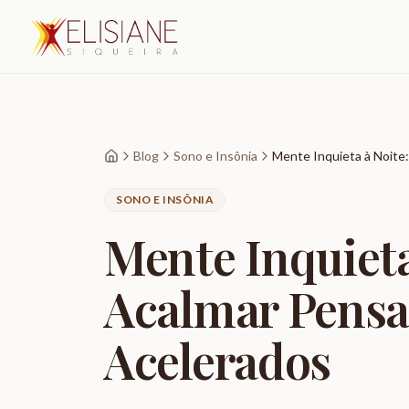
Blog
Sono e Insônia
Mente Inquieta à Noit
SONO E INSÔNIA
Mente Inquiet
Acalmar Pens
Acelerados