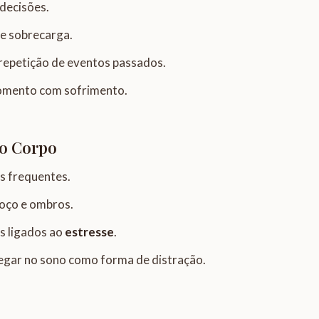
decisões.
e sobrecarga.
repetição de eventos passados.
momento com sofrimento.
o Corpo
s frequentes.
coço e ombros.
s ligados ao
estresse
.
pegar no sono como forma de distração.