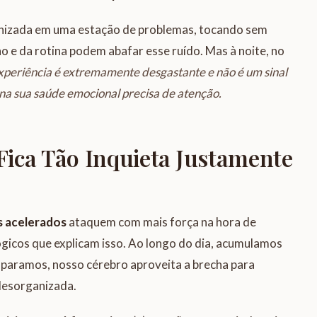
onizada em uma estação de problemas, tocando sem
ho e da rotina podem abafar esse ruído. Mas à noite, no
xperiência é extremamente desgastante e não é um sinal
na sua saúde emocional precisa de atenção.
ica Tão Inquieta Justamente
 acelerados
ataquem com mais força na hora de
lógicos que explicam isso. Ao longo do dia, acumulamos
paramos, nosso cérebro aproveita a brecha para
desorganizada.