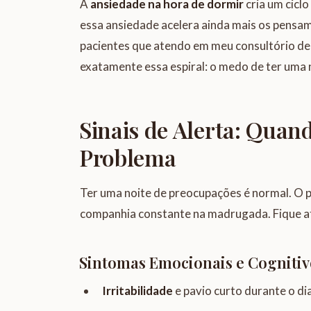
A
ansiedade na hora de dormir
cria um ciclo
essa ansiedade acelera ainda mais os pensam
pacientes que atendo em meu consultório de 
exatamente essa espiral: o medo de ter uma no
Sinais de Alerta: Quan
Problema
Ter uma noite de preocupações é normal. O 
companhia constante na madrugada. Fique ate
Sintomas Emocionais e Cognitiv
Irritabilidade
e pavio curto durante o dia