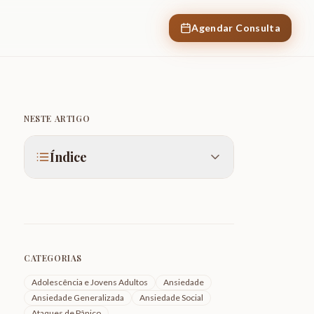
Agendar Consulta
NESTE ARTIGO
Índice
CATEGORIAS
Adolescência e Jovens Adultos
Ansiedade
Ansiedade Generalizada
Ansiedade Social
Ataques de Pânico