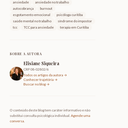
ansiedade
ansiedade no trabalho
autocobrança
burnout
esgotamento emocional
psicóloga curitiba
saúde mental no trabalho
síndrome do impostor
tcc
TCC para ansiedade
terapia em Curitiba
SOBRE A AUTORA
Elisiane Siqueira
CRP 08-02802/6
Todos os artigos da autora →
Conhecer trajetória →
Buscar no blog →
O conteúdo deste blog tem caráter informativo e não
substitui consulta psicológica individual.
Agende uma
conversa
.