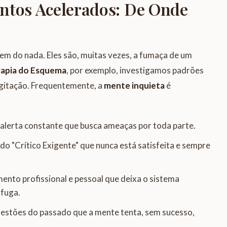
ntos Acelerados: De Onde
 do nada. Eles são, muitas vezes, a fumaça de um
rapia do Esquema
, por exemplo, investigamos padrões
gitação. Frequentemente, a
mente inquieta
é
alerta constante que busca ameaças por toda parte.
do "Crítico Exigente" que nunca está satisfeita e sempre
nto profissional e pessoal que deixa o sistema
 fuga.
stões do passado que a mente tenta, sem sucesso,