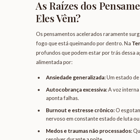
As Raízes dos Pensame
Eles Vêm?
Os pensamentos acelerados raramente surgem
fogo que está queimando por dentro. Na
Te
profundos que podem estar por trás dessa a
alimentada por:
Ansiedade generalizada:
Um estado de 
Autocobrança excessiva:
A voz interna 
aponta falhas.
Burnout e estresse crônico:
O esgotame
nervoso em constante estado de luta ou
Medos e traumas não processados:
Que
resolver durante a noite.