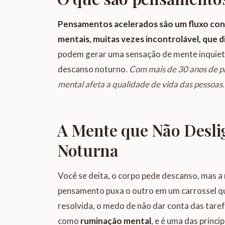
Pensamentos acelerados são um fluxo cont
mentais, muitas vezes incontrolável, que d
podem gerar uma sensação de mente inquieta
descanso noturno.
Com mais de 30 anos de pr
mental afeta a qualidade de vida das pessoas.
A Mente que Não Desl
Noturna
Você se deita, o corpo pede descanso, mas 
pensamento puxa o outro em um carrossel qu
resolvida, o medo de não dar conta das tare
como
ruminação mental
, e é uma das princi