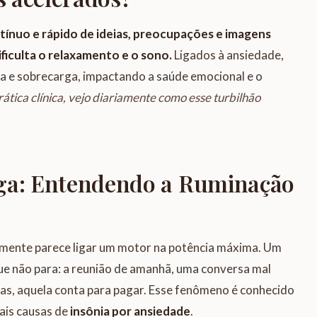
ínuo e rápido de ideias, preocupações e imagens
ificulta o relaxamento e o sono.
Ligados à ansiedade,
 e sobrecarga, impactando a saúde emocional e o
ática clínica, vejo diariamente como esse turbilhão
iga: Entendendo a Ruminação
a mente parece ligar um motor na potência máxima. Um
e não para: a reunião de amanhã, uma conversa mal
fas, aquela conta para pagar. Esse fenômeno é conhecido
pais causas de
insônia por ansiedade
.