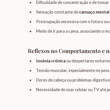
Dificuldade de concentração e de tomar 
Sensação constante de
cansaço mental
Preocupação excessiva com o futuro ou 
Medo de ir para a cama, associando o 
Reflexos no Comportamento e n
Insônia crônica
ou despertares noturno
Tensão muscular, especialmente no pes
Dores de cabeça ou problemas digestivo
Necessidade de usar celular ou TV até 