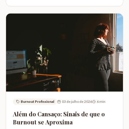
Burnout Profissional
03 de julho de 2026
6
min
Além do Cansaço: Sinais de que o
Burnout se Aproxima