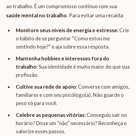
ao trabalho. É um compromisso contínuo com sua
saúde mental no trabalho
. Para evitar uma recaída:
Monitore seus níveis de energia e estresse:
Crie
o hábito de se perguntar “Como estou me
sentindo hoje?” e aja sobre essa resposta.
Mantenha hobbies e interesses fora do
trabalho:
Sua identidade é muito maior do que sua
profissão.
Cultive sua rede de apoio:
Converse com amigos,
familiares e com seu psicólogo(a). Não guarde o
peso só para você.
Celebre as pequenas vitórias:
Conseguiu sair no
horário? Disse um “não” necessário? Reconheça e
valorize esses passos.