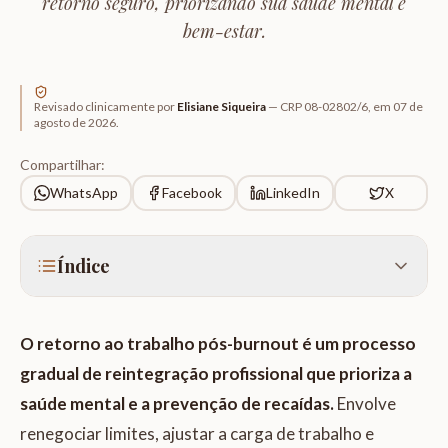
retorno seguro, priorizando sua saúde mental e
bem-estar.
Revisado clinicamente por
Elisiane Siqueira
—
CRP 08-02802/6
, em
07 de
agosto de 2026
.
Compartilhar:
WhatsApp
Facebook
LinkedIn
X
Índice
O retorno ao trabalho pós-burnout é um processo
gradual de reintegração profissional que prioriza a
saúde mental e a prevenção de recaídas.
Envolve
renegociar limites, ajustar a carga de trabalho e