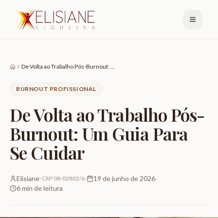
De Volta ao Trabalho Pós-Burnout: Um Guia Para Se Cuidar
BURNOUT PROFISSIONAL
De Volta ao Trabalho Pós-
Burnout: Um Guia Para
Se Cuidar
Elisiane
·
19 de junho de 2026
·
·
CRP 08-02802/6
6
min de leitura