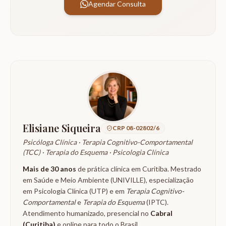
Agendar Consulta
Elisiane Siqueira
CRP 08-02802/6
Psicóloga Clínica ·
Terapia Cognitivo-Comportamental
(TCC) · Terapia do Esquema · Psicologia Clínica
Mais de 30 anos
de prática clínica em Curitiba. Mestrado
em Saúde e Meio Ambiente (UNIVILLE), especialização
em Psicologia Clínica (UTP) e em
Terapia Cognitivo-
Comportamental
e
Terapia do Esquema
(IPTC).
Atendimento humanizado, presencial no
Cabral
(Curitiba)
e online para todo o Brasil.