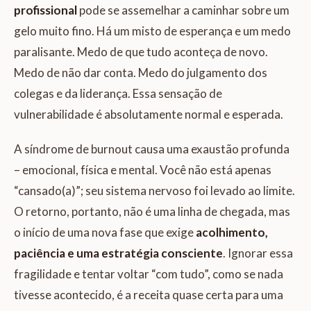
profissional
pode se assemelhar a caminhar sobre um
gelo muito fino. Há um misto de esperança e um medo
paralisante. Medo de que tudo aconteça de novo.
Medo de não dar conta. Medo do julgamento dos
colegas e da liderança. Essa sensação de
vulnerabilidade é absolutamente normal e esperada.
A síndrome de burnout causa uma exaustão profunda
– emocional, física e mental. Você não está apenas
“cansado(a)”; seu sistema nervoso foi levado ao limite.
O retorno, portanto, não é uma linha de chegada, mas
o início de uma nova fase que exige
acolhimento,
paciência e uma estratégia consciente
. Ignorar essa
fragilidade e tentar voltar “com tudo”, como se nada
tivesse acontecido, é a receita quase certa para uma