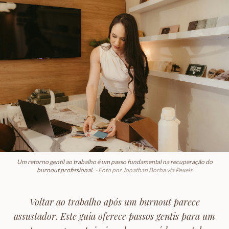
Um retorno gentil ao trabalho é um passo fundamental na recuperação do
burnout profissional.
·
Foto por Jonathan Borba via Pexels
Voltar ao trabalho após um burnout parece
assustador. Este guia oferece passos gentis para um