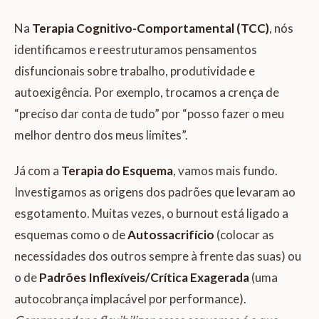
Na
Terapia Cognitivo-Comportamental (TCC)
, nós
identificamos e reestruturamos pensamentos
disfuncionais sobre trabalho, produtividade e
autoexigência. Por exemplo, trocamos a crença de
“preciso dar conta de tudo” por “posso fazer o meu
melhor dentro dos meus limites”.
Já com a
Terapia do Esquema
, vamos mais fundo.
Investigamos as origens dos padrões que levaram ao
esgotamento. Muitas vezes, o burnout está ligado a
esquemas como o de
Autossacrifício
(colocar as
necessidades dos outros sempre à frente das suas) ou
o de
Padrões Inflexíveis/Crítica Exagerada
(uma
autocobrança implacável por performance).