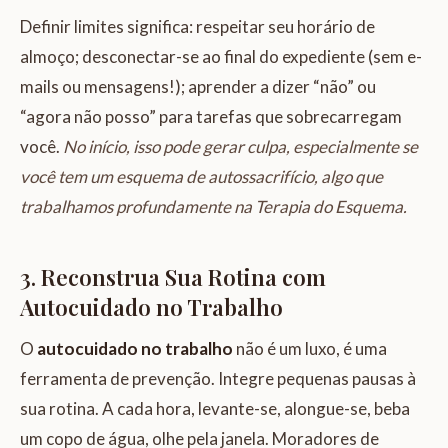
Definir limites significa: respeitar seu horário de
almoço; desconectar-se ao final do expediente (sem e-
mails ou mensagens!); aprender a dizer “não” ou
“agora não posso” para tarefas que sobrecarregam
você.
No início, isso pode gerar culpa, especialmente se
você tem um esquema de autossacrifício, algo que
trabalhamos profundamente na Terapia do Esquema.
3. Reconstrua Sua Rotina com
Autocuidado no Trabalho
O
autocuidado no trabalho
não é um luxo, é uma
ferramenta de prevenção. Integre pequenas pausas à
sua rotina. A cada hora, levante-se, alongue-se, beba
um copo de água, olhe pela janela. Moradores de