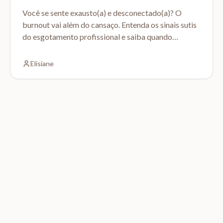
Você se sente exausto(a) e desconectado(a)? O
burnout vai além do cansaço. Entenda os sinais sutis
do esgotamento profissional e saiba quando
procurar ajuda.
Elisiane