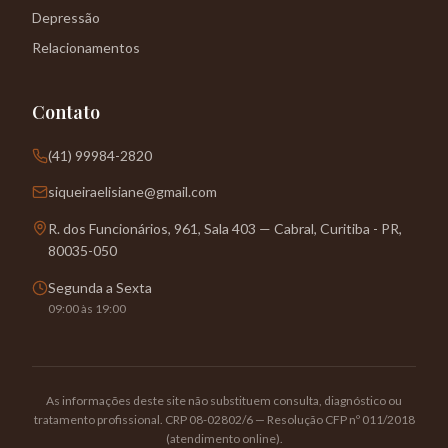
Depressão
Relacionamentos
Contato
(41) 99984-2820
siqueiraelisiane@gmail.com
R. dos Funcionários, 961, Sala 403 — Cabral, Curitiba - PR,
80035-050
Segunda a Sexta
09:00 às 19:00
As informações deste site não substituem consulta, diagnóstico ou
tratamento profissional. CRP 08-02802/6 — Resolução CFP nº 011/2018
(atendimento online).