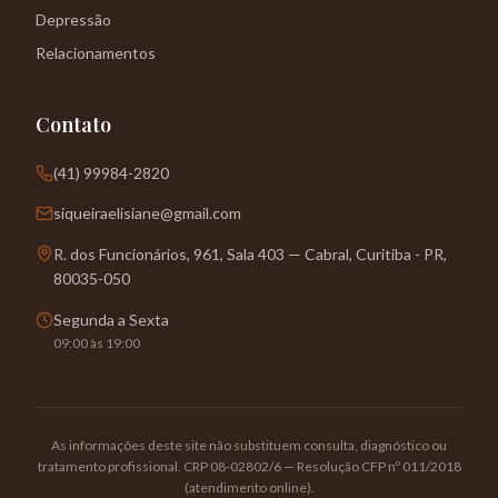
Depressão
Relacionamentos
Contato
(41) 99984-2820
siqueiraelisiane@gmail.com
R. dos Funcionários, 961, Sala 403 — Cabral, Curitiba - PR,
80035-050
Segunda a Sexta
09:00 às 19:00
As informações deste site não substituem consulta, diagnóstico ou
tratamento profissional. CRP 08-02802/6 — Resolução CFP nº 011/2018
(atendimento online).