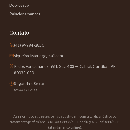
Depressão
Relacionamentos
Contato
(41) 99984-2820
siqueiraelisiane@gmail.com
R. dos Funcionários, 961, Sala 403 — Cabral, Curitiba - PR,
80035-050
Segunda a Sexta
09:00 às 19:00
As informações deste site não substituem consulta, diagnóstico ou
tratamento profissional. CRP 08-02802/6 — Resolução CFP nº 011/2018
(atendimento online).