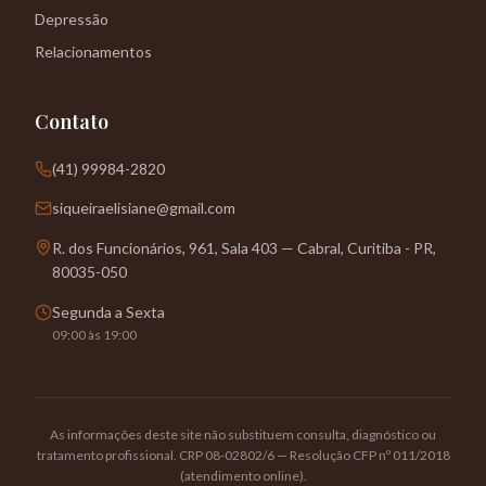
Depressão
Relacionamentos
Contato
(41) 99984-2820
siqueiraelisiane@gmail.com
R. dos Funcionários, 961, Sala 403 — Cabral, Curitiba - PR,
80035-050
Segunda a Sexta
09:00 às 19:00
As informações deste site não substituem consulta, diagnóstico ou
tratamento profissional. CRP 08-02802/6 — Resolução CFP nº 011/2018
(atendimento online).