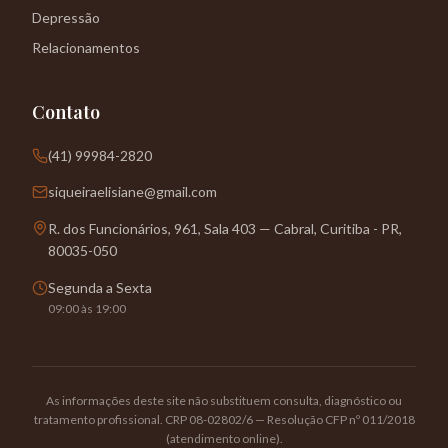
Depressão
Relacionamentos
Contato
(41) 99984-2820
siqueiraelisiane@gmail.com
R. dos Funcionários, 961, Sala 403 — Cabral, Curitiba - PR,
80035-050
Segunda a Sexta
09:00 às 19:00
As informações deste site não substituem consulta, diagnóstico ou
tratamento profissional. CRP 08-02802/6 — Resolução CFP nº 011/2018
(atendimento online).