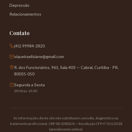
Depressão
Relacionamentos
Contato
(41) 99984-2820
siqueiraelisiane@gmail.com
R. dos Funcionários, 961, Sala 403 — Cabral, Curitiba - PR,
80035-050
Segunda a Sexta
09:00 às 19:00
As informações deste site não substituem consulta, diagnóstico ou
tratamento profissional. CRP 08-02802/6 — Resolução CFP nº 011/2018
(atendimento online).