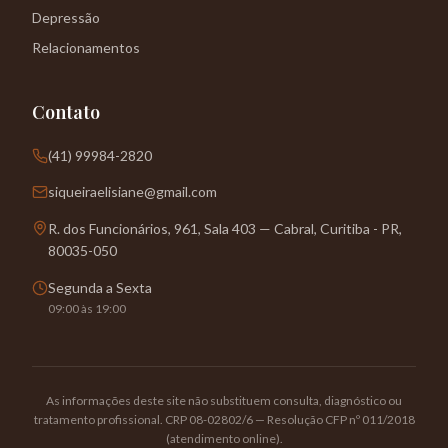
Depressão
Relacionamentos
Contato
(41) 99984-2820
siqueiraelisiane@gmail.com
R. dos Funcionários, 961, Sala 403 — Cabral, Curitiba - PR,
80035-050
Segunda a Sexta
09:00 às 19:00
As informações deste site não substituem consulta, diagnóstico ou
tratamento profissional. CRP 08-02802/6 — Resolução CFP nº 011/2018
(atendimento online).