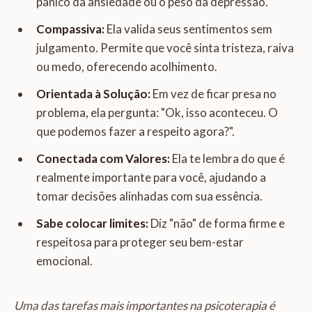
pânico da ansiedade ou o peso da depressão.
Compassiva:
Ela valida seus sentimentos sem
julgamento. Permite que você sinta tristeza, raiva
ou medo, oferecendo acolhimento.
Orientada à Solução:
Em vez de ficar presa no
problema, ela pergunta: "Ok, isso aconteceu. O
que podemos fazer a respeito agora?".
Conectada com Valores:
Ela te lembra do que é
realmente importante para você, ajudando a
tomar decisões alinhadas com sua essência.
Sabe colocar limites:
Diz "não" de forma firme e
respeitosa para proteger seu bem-estar
emocional.
Uma das tarefas mais importantes na psicoterapia é