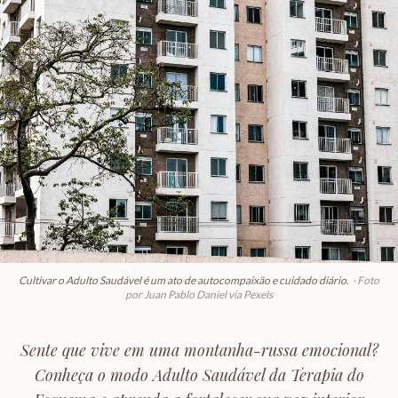
Cultivar o Adulto Saudável é um ato de autocompaixão e cuidado diário.
·
Foto
por Juan Pablo Daniel via Pexels
Sente que vive em uma montanha-russa emocional?
Conheça o modo Adulto Saudável da Terapia do