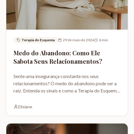
Terapia do Esquema
29 de maio de 2026
6
min
Medo do Abandono: Como Ele
Sabota Seus Relacionamentos?
Sente uma insegurança constante nos seus
relacionamentos? O medo do abandono pode ser a
raiz. Entenda os sinais e como a Terapia do Esquema
pode ajudar.
Elisiane