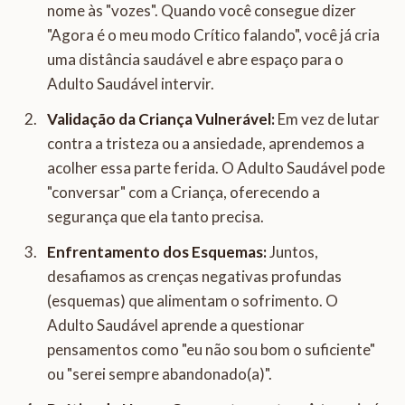
nome às "vozes". Quando você consegue dizer
"Agora é o meu modo Crítico falando", você já cria
uma distância saudável e abre espaço para o
Adulto Saudável intervir.
Validação da Criança Vulnerável:
Em vez de lutar
contra a tristeza ou a ansiedade, aprendemos a
acolher essa parte ferida. O Adulto Saudável pode
"conversar" com a Criança, oferecendo a
segurança que ela tanto precisa.
Enfrentamento dos Esquemas:
Juntos,
desafiamos as crenças negativas profundas
(esquemas) que alimentam o sofrimento. O
Adulto Saudável aprende a questionar
pensamentos como "eu não sou bom o suficiente"
ou "serei sempre abandonado(a)".