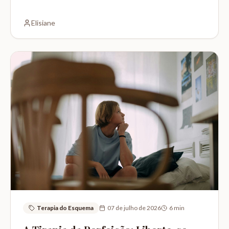
e como a terapia pode ajudar.
Elisiane
Terapia do Esquema
07 de julho de 2026
6
min