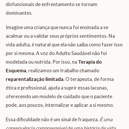
disfuncionais de enfrentamento se tornam
dominantes.
Imagine uma criança que nunca foi ensinada a se
acalmar ou a validar seus próprios sentimentos. Na
vida adulta, é natural que ela não saiba como fazer isso
por si mesma. A voz do Adulto Saudável não foi
modelada ou nutrida. Por isso, na
Terapia do
Esquema
, realizamos um trabalho chamado
reparentalização limitada
. O terapeuta, de forma
ética e profissional, ajuda a suprir essas lacunas,
oferecendo um modelo de cuidado que o paciente
pode, aos poucos, internalizar e aplicar a si mesmo.
Essa dificuldade não é um sinal de fraqueza.
É uma
consequência compreensível de uma história de vida