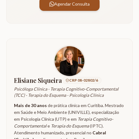
Agendar Consulta
Elisiane Siqueira
CRP 08-02802/6
Psicóloga Clínica ·
Terapia Cognitivo-Comportamental
(TCC) · Terapia do Esquema · Psicologia Clínica
Mais de 30 anos
de prática clínica em Curitiba. Mestrado
em Saúde e Meio Ambiente (UNIVILLE), especialização
em Psicologia Clínica (UTP) e em
Terapia Cognitivo-
Comportamental
e
Terapia do Esquema
(IPTC).
Atendimento humanizado, presencial no
Cabral