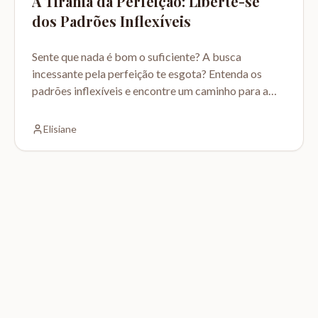
A Tirania da Perfeição: Liberte-se
dos Padrões Inflexíveis
Sente que nada é bom o suficiente? A busca
incessante pela perfeição te esgota? Entenda os
padrões inflexíveis e encontre um caminho para a
autocompaixão.
Elisiane