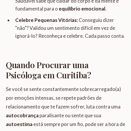
Saudável sabe que cuidar do corpo e da mente é
fundamental para o
equilíbrio emocional
.
Celebre Pequenas Vitórias:
Conseguiu dizer
"não"? Validou um sentimento difícil em vez de
ignorá-lo? Reconheça e celebre. Cada passo conta.
Quando Procurar uma
Psicóloga em Curitiba?
Se você se sente constantemente sobrecarregado(a)
por emoções intensas, se repete padrões de
relacionamento que te fazem sofrer, luta contra uma
autocobrança
paralisante ou sente que sua
autoestima
está sempre por um fio, pode ser a hora de