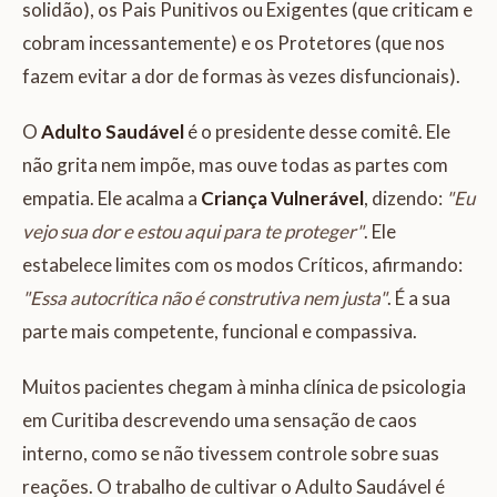
solidão), os Pais Punitivos ou Exigentes (que criticam e
cobram incessantemente) e os Protetores (que nos
fazem evitar a dor de formas às vezes disfuncionais).
O
Adulto Saudável
é o presidente desse comitê. Ele
não grita nem impõe, mas ouve todas as partes com
empatia. Ele acalma a
Criança Vulnerável
, dizendo:
"Eu
vejo sua dor e estou aqui para te proteger"
. Ele
estabelece limites com os modos Críticos, afirmando:
"Essa autocrítica não é construtiva nem justa"
. É a sua
parte mais competente, funcional e compassiva.
Muitos pacientes chegam à minha clínica de psicologia
em Curitiba descrevendo uma sensação de caos
interno, como se não tivessem controle sobre suas
reações. O trabalho de cultivar o Adulto Saudável é