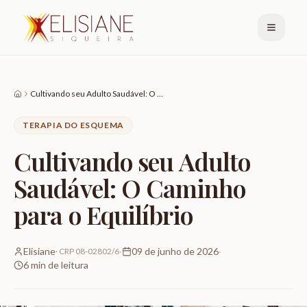
Cultivando seu Adulto Saudável: O Caminho para o Equilíbrio
TERAPIA DO ESQUEMA
Cultivando seu Adulto
Saudável: O Caminho
para o Equilíbrio
Elisiane
·
09 de junho de 2026
·
·
CRP 08-02802/6
6
min de leitura