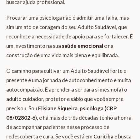
buscar ajuda profissional.
Procurar uma psicóloga não é admitir uma falha, mas
sim um ato de coragem do seu Adulto Saudável, que
reconhece a necessidade de apoio para se fortalecer. É
um investimento na sua
saúde emocional
e na
construção de uma vida mais plena e equilibrada.
O caminho para cultivar um Adulto Saudável forte e
presente é uma jornada de autoconhecimento e muita
autocompaixão. É aprender a ser para si mesmo(a) o
adulto cuidador, protetor e sábio que você sempre
precisou. Sou
Elisiane Siqueira, psicóloga (CRP
08/02802-6)
, e há mais de três décadas tenho a honra
de acompanhar pacientes nesse processo de
redescoberta e cura. Se você está em
Curitiba
e busca